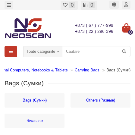
0
0
+373 ( 67 ) 777-999
+373 ( 22 ) 296-396
0
Toate categoriile
sonal Computers, Notebooks & Tablets
Carrying Bags
Bags (Сумки)
Bags (Сумки)
Bags (Сумки)
Others (Разные)
Rivacase