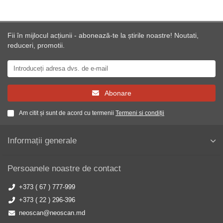
Fii în mijlocul acțiunii - abonează-te la știrile noastre! Noutati,
reduceri, promotii.
Abonare
Am citit și sunt de acord cu termenii
Termeni si condiții
Informații generale
Persoanele noastre de contact
+373 ( 67 ) 777-999
+373 ( 22 ) 296-396
neoscan@neoscan.md