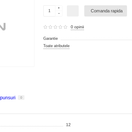
Comanda rapida
0 opinii
Garantie
Toate atributele
spunsuri
0
12