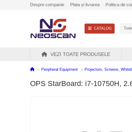
Despre companie
Plata și livrarea
Politica de con
CATALOG
Toate
VEZI TOATE PRODUSELE
Peripheral Equipment
Projectors, Screens, White
OPS StarBoard: i7-10750H, 2