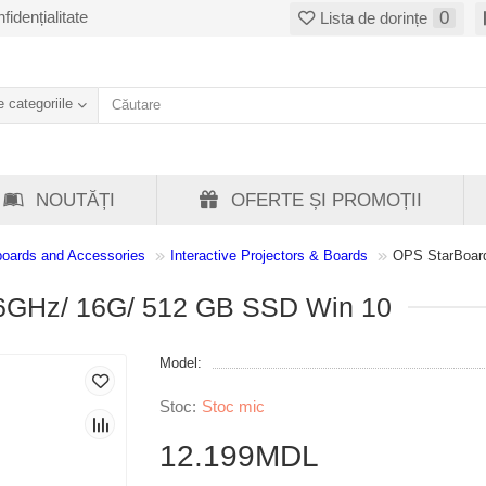
fidențialitate
0
Lista de dorințe
 categoriile
NOUTĂȚI
OFERTE ȘI PROMOȚII
boards and Accessories
Interactive Projectors & Boards
OPS StarBoard
.6GHz/ 16G/ 512 GB SSD Win 10
Model:
Stoc mic
12.199MDL