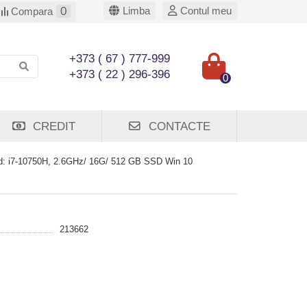
0
Limba
Contul meu
Compara
+373 ( 67 ) 777-999
+373 ( 22 ) 296-396
0
CREDIT
CONTACTE
: i7-10750H, 2.6GHz/ 16G/ 512 GB SSD Win 10
213662