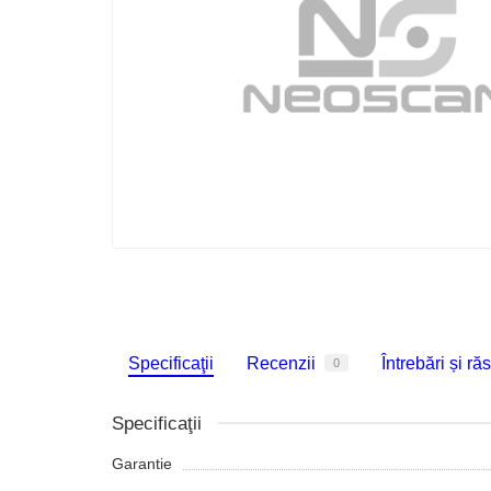
Specificaţii
Recenzii
Întrebări și ră
0
Specificaţii
Garantie