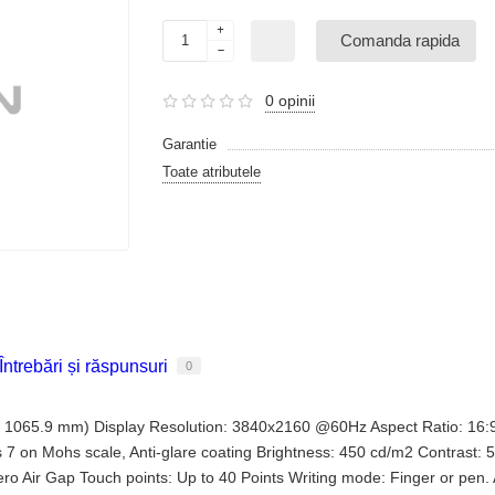
Comanda rapida
0 opinii
Garantie
Toate atributele
Întrebări și răspunsuri
0
 x 1065.9 mm) Display Resolution: 3840x2160 @60Hz Aspect Ratio: 16:9
ss 7 on Mohs scale, Anti-glare coating Brightness: 450 cd/m2 Contrast
Zero Air Gap Touch points: Up to 40 Points Writing mode: Finger or pen