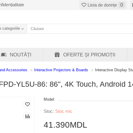
fidențialitate
0
Lista de dorințe
 categoriile
NOUTĂȚI
OFERTE ȘI PROMOȚII
and Accessories
Interactive Projectors & Boards
Interactive Display S
 IFPD-YL5U-86: 86", 4K Touch, Android 
Model:
Stoc mic
41.390MDL