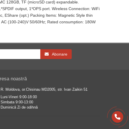
MMC 128GB, TF (microSD card) expandable.
*SPDIF output, 1*OPS port. Wireless Connection: WiFi
, EShare (opt.) Packing Items: Magnetic Style thin
e: AC (100-240)V 50/60Hz; Rated consumption: 180W
Abonare
resa noastră
R. Moldova, or.Chisinau MD2005, str. Ivan Zaikin 51
Luni-Vineri 9:00-18:00
Simbata 9:00-13:00
Duminică Zi de odihnă