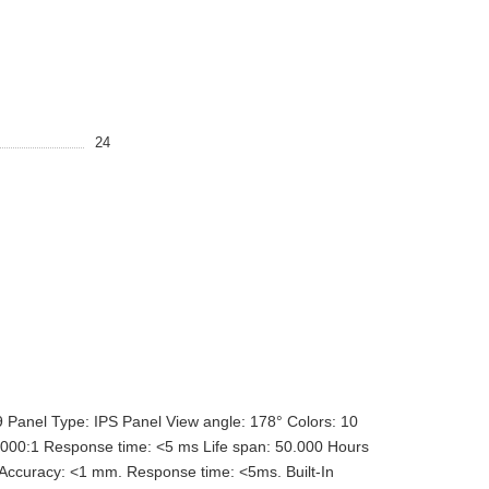
24
 Panel Type: IPS Panel View angle: 178° Colors: 10
: 5000:1 Response time: <5 ms Life span: 50.000 Hours
. Accuracy: <1 mm. Response time: <5ms. Built-In