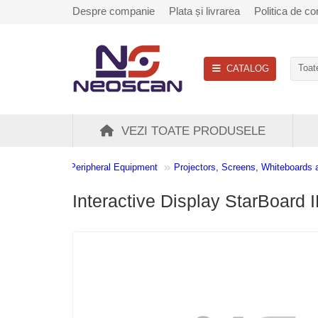
Despre companie
Plata și livrarea
Politica de con
CATALOG
Toate
VEZI TOATE PRODUSELE
Peripheral Equipment
Projectors, Screens, Whiteboards 
Interactive Display StarBoard