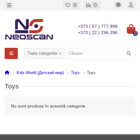
0
0
+373 ( 67 ) 777-999
+373 ( 22 ) 296-396
0
Toate categoriile
Kids World (Детский мир)
Toys
Toys
Toys
Nu sunt produse în această categorie.