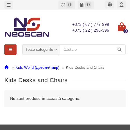
0
0
+373 ( 67 ) 777-999
+373 ( 22 ) 296-396
0
Toate categoriile
Kids World (Детский мир)
Kids Desks and Chairs
Kids Desks and Chairs
Nu sunt produse în această categorie.