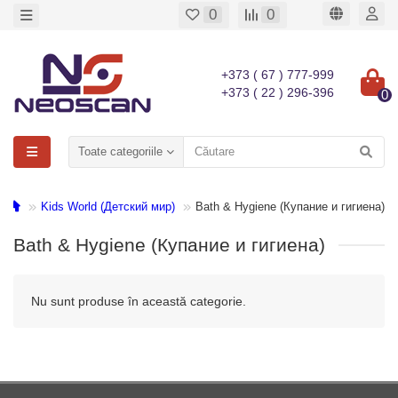
0
0
+373 ( 67 ) 777-999
+373 ( 22 ) 296-396
0
Toate categoriile
Kids World (Детский мир)
Bath & Hygiene (Купание и гигиена)
Bath & Hygiene (Купание и гигиена)
Nu sunt produse în această categorie.