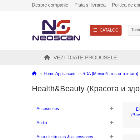
Despre companie
Plata și livrarea
Politica de con
CATALOG
Toate
VEZI TOATE PRODUSELE
Home Appliances
SDA (Мелкобытовая техника)
Health&Beauty (Красота и зд
Accessories
El
(Эле
Audio
Auto electronics & accessories