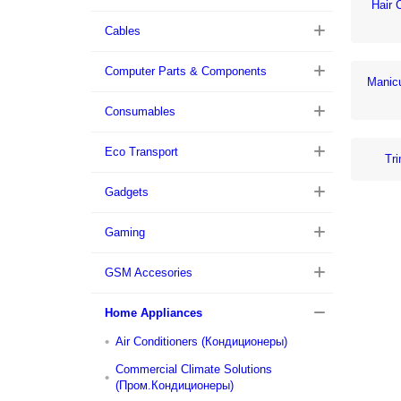
Hair 
Cables
Computer Parts & Components
Manic
Consumables
Eco Transport
Tr
Gadgets
Gaming
GSM Accesories
Home Appliances
Air Conditioners (Кондиционеры)
Commercial Climate Solutions
(Пром.Кондиционеры)