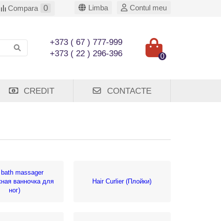
0
Limba
Contul meu
Compara
+373 ( 67 ) 777-999
+373 ( 22 ) 296-396
0
CREDIT
CONTACTE
 bath massager
ная ванночка для
Hair Curlier (Плойки)
ног)