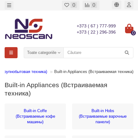
0
0
+373 ( 67 ) 777-999
+373 ( 22 ) 296-396
0
Toate categoriile
(Крупнобытовая техника)
Built-in Appliances (Встраиваемая техника)
Built-in Appliances (Встраиваемая
техника)
Built-in Coffe
Built-in Hobs
(Встраиваемые кофе
(Встраиваемые варочные
машины)
панели)