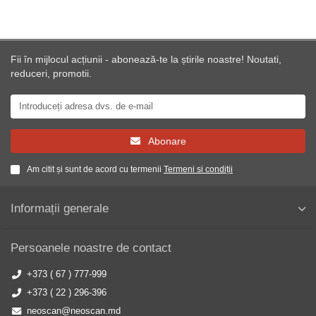
Fii în mijlocul acțiunii - abonează-te la știrile noastre! Noutati,
reduceri, promotii.
Abonare
Am citit și sunt de acord cu termenii
Termeni si condiții
Informații generale
Persoanele noastre de contact
+373 ( 67 ) 777-999
+373 ( 22 ) 296-396
neoscan@neoscan.md