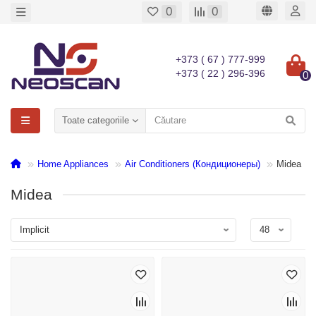
0
0
+373 ( 67 ) 777-999
+373 ( 22 ) 296-396
0
Toate categoriile
Home Appliances
Air Conditioners (Кондиционеры)
Midea
Midea