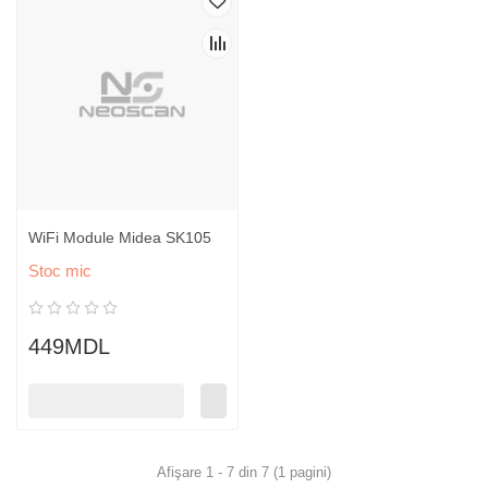
WiFi Module Midea SK105
Stoc mic
449MDL
Afişare 1 - 7 din 7 (1 pagini)