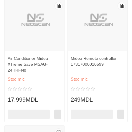
Air Conditioner Midea
Midea Remote controller
XTreme Save MSAG-
17317000010599
24HRFN8
Stoc mic
Stoc mic
17.999MDL
249MDL