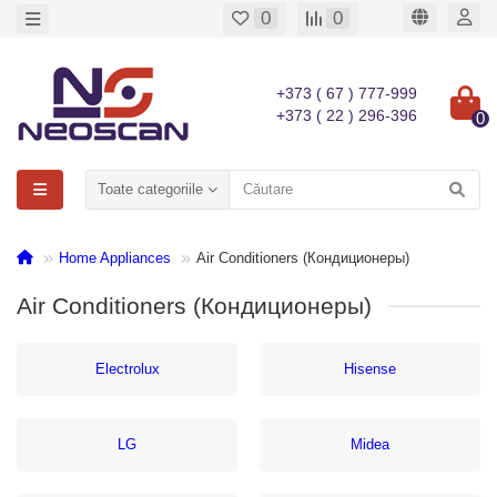
0
0
+373 ( 67 ) 777-999
+373 ( 22 ) 296-396
0
Toate categoriile
Home Appliances
Air Conditioners (Кондиционеры)
Air Conditioners (Кондиционеры)
Electrolux
Hisense
LG
Midea