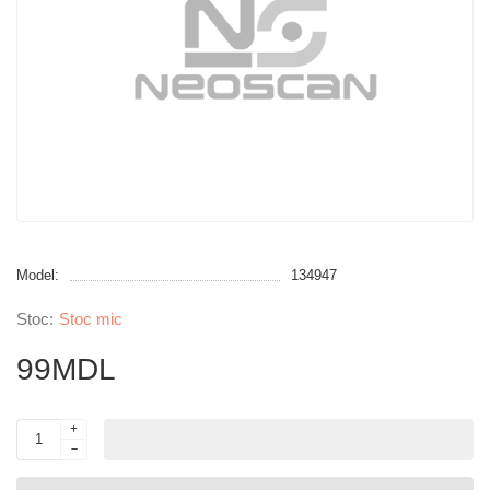
Model:
134947
Stoc mic
99MDL