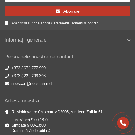
Abonare
Am citit și sunt de acord cu termenii
Termeni si condiții
Informații generale
Persoanele noastre de contact
+373 ( 67 ) 777-999
+373 ( 22 ) 296-396
neoscan@neoscan.md
Adresa noastră
R. Moldova, or.Chisinau MD2005, str. Ivan Zaikin 51
Luni-Vineri 9:00-18:00
Simbata 9:00-13:00
Duminică Zi de odihnă