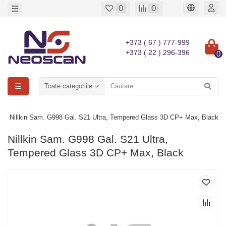
0
0
+373 ( 67 ) 777-999
+373 ( 22 ) 296-396
0
Toate categoriile
Nillkin Sam. G998 Gal. S21 Ultra, Tempered Glass 3D CP+ Max, Black
Nillkin Sam. G998 Gal. S21 Ultra,
Tempered Glass 3D CP+ Max, Black