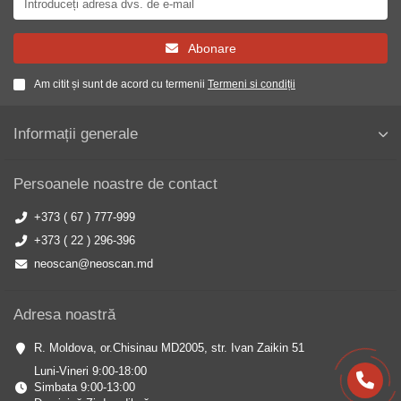
Abonare
Am citit și sunt de acord cu termenii
Termeni si condiții
Informații generale
Persoanele noastre de contact
+373 ( 67 ) 777-999
+373 ( 22 ) 296-396
neoscan@neoscan.md
Adresa noastră
R. Moldova, or.Chisinau MD2005, str. Ivan Zaikin 51
Luni-Vineri 9:00-18:00
Simbata 9:00-13:00