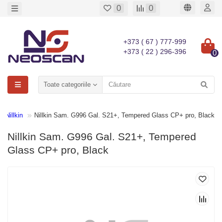
0
0
+373 ( 67 ) 777-999
+373 ( 22 ) 296-396
0
Toate categoriile
Nillkin
Nillkin Sam. G996 Gal. S21+, Tempered Glass CP+ pro, Black
Nillkin Sam. G996 Gal. S21+, Tempered
Glass CP+ pro, Black