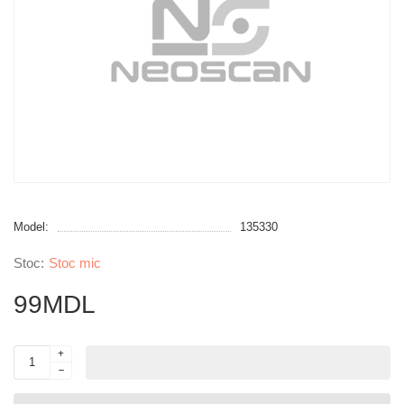
Model:
135330
Stoc mic
99MDL