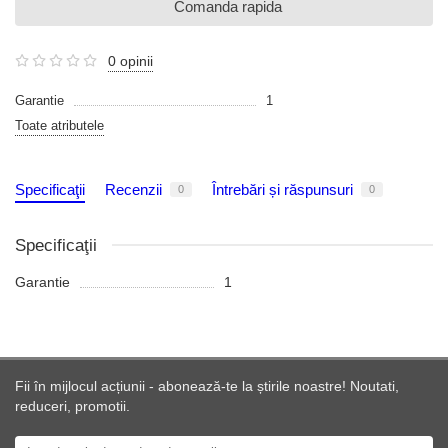
Comanda rapida
0 opinii
Garantie
1
Toate atributele
Specificaţii
Recenzii
Întrebări și răspunsuri
0
0
Specificaţii
Garantie
1
Fii în mijlocul acțiunii - abonează-te la știrile noastre! Noutati,
reduceri, promotii.