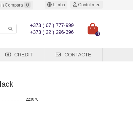
0
Limba
Contul meu
Compara
+373 ( 67 ) 777-999
+373 ( 22 ) 296-396
0
CREDIT
CONTACTE
lack
223070