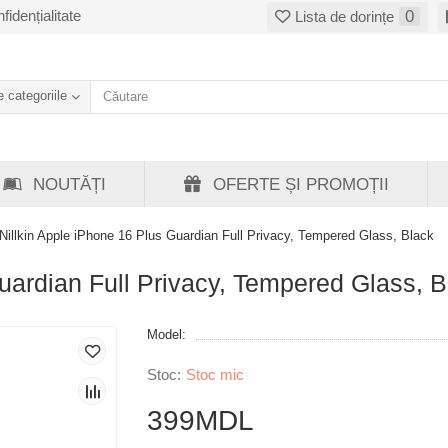
fidențialitate
0
Lista de dorințe
 categoriile
NOUTĂȚI
OFERTE ȘI PROMOȚII
Nillkin Apple iPhone 16 Plus Guardian Full Privacy, Tempered Glass, Black
uardian Full Privacy, Tempered Glass, B
Model:
Stoc mic
399MDL