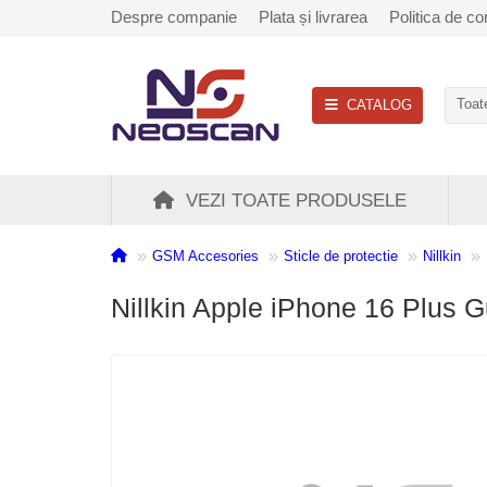
Despre companie
Plata și livrarea
Politica de con
CATALOG
Toate
VEZI TOATE PRODUSELE
GSM Accesories
Sticle de protectie
Nillkin
Nillkin Apple iPhone 16 Plus G