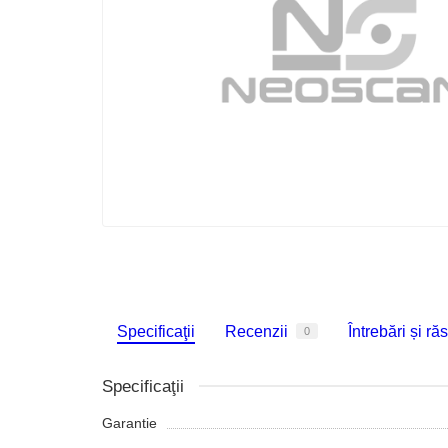
Specificaţii
Recenzii
Întrebări și ră
0
Specificaţii
Garantie