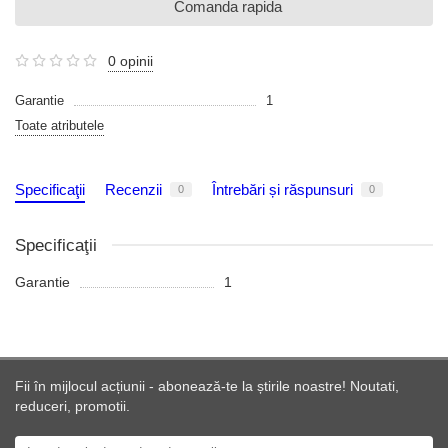
Comanda rapida
0 opinii
Garantie
1
Toate atributele
Specificaţii
Recenzii
Întrebări și răspunsuri
0
0
Specificaţii
Garantie
1
Fii în mijlocul acțiunii - abonează-te la știrile noastre! Noutati,
reduceri, promotii.