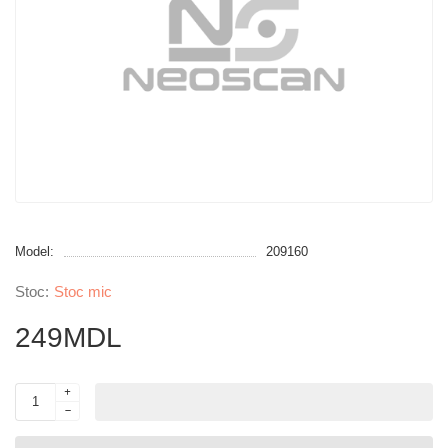
Model:
209160
Stoc mic
249MDL