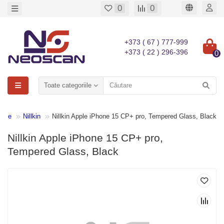
0
0
+373 ( 67 ) 777-999
+373 ( 22 ) 296-396
0
Toate categoriile
ectie
Nillkin
Nillkin Apple iPhone 15 CP+ pro, Tempered Glass, Black
Nillkin Apple iPhone 15 CP+ pro,
Tempered Glass, Black