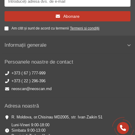
Abonare
Am citit și sunt de acord cu termenii
Termeni si condiții
Informații generale
Persoanele noastre de contact
+373 ( 67 ) 777-999
+373 ( 22 ) 296-396
neoscan@neoscan.md
Adresa noastră
R. Moldova, or.Chisinau MD2005, str. Ivan Zaikin 51
Luni-Vineri 9:00-18:00
Simbata 9:00-13:00