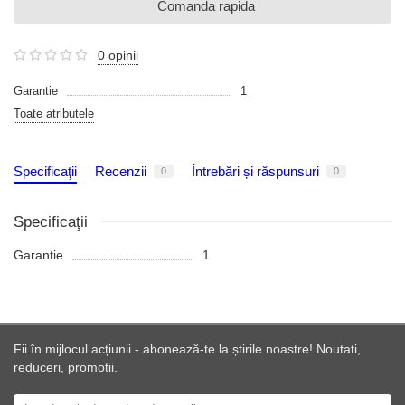
Comanda rapida
0 opinii
Garantie
1
Toate atributele
Specificaţii
Recenzii
Întrebări și răspunsuri
0
0
Specificaţii
Garantie
1
Fii în mijlocul acțiunii - abonează-te la știrile noastre! Noutati,
reduceri, promotii.