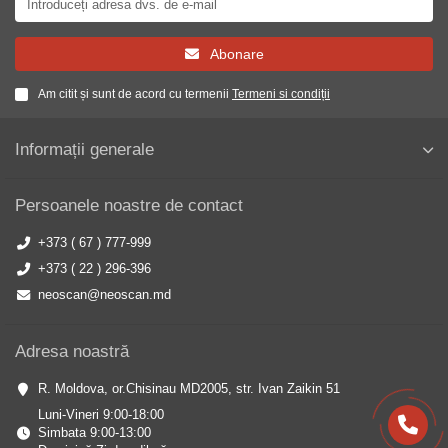
Abonare
Am citit și sunt de acord cu termenii
Termeni si condiții
Informații generale
Persoanele noastre de contact
+373 ( 67 ) 777-999
+373 ( 22 ) 296-396
neoscan@neoscan.md
Adresa noastră
R. Moldova, or.Chisinau MD2005, str. Ivan Zaikin 51
Luni-Vineri 9:00-18:00
Simbata 9:00-13:00