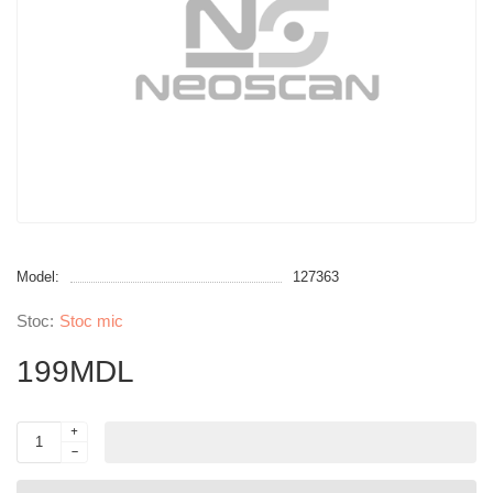
Model:
127363
Stoc mic
199MDL