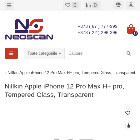
0
0
+373 ( 67 ) 777-999
+373 ( 22 ) 296-396
0
Toate categoriile
n
Nillkin Apple iPhone 12 Pro Max H+ pro, Tempered Glass, Transparent
Nillkin Apple iPhone 12 Pro Max H+ pro,
Tempered Glass, Transparent