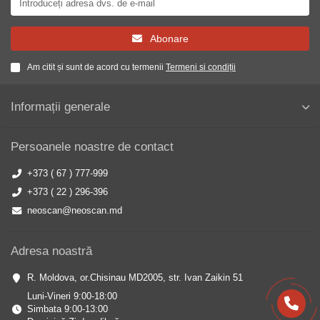
Abonare
Am citit și sunt de acord cu termenii
Termeni si condiții
Informații generale
Persoanele noastre de contact
+373 ( 67 ) 777-999
+373 ( 22 ) 296-396
neoscan@neoscan.md
Adresa noastră
R. Moldova, or.Chisinau MD2005, str. Ivan Zaikin 51
Luni-Vineri 9:00-18:00
Simbata 9:00-13:00