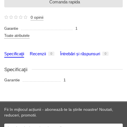
Comanda rapida
0 opinii
Garantie
1
Toate atributele
Specificaţii
Recenzii
Întrebări și răspunsuri
0
0
Specificaţii
Garantie
1
Fii în mijlocul acțiunii - abonează-te la știrile noastre! Noutati,
reduceri, promotii.