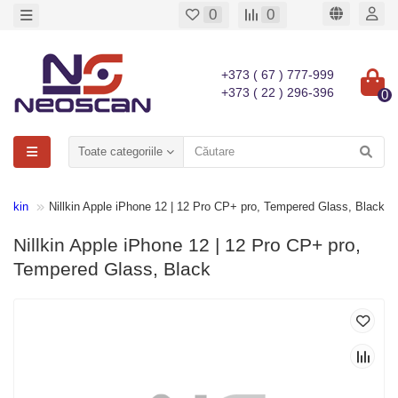
0
0
+373 ( 67 ) 777-999
+373 ( 22 ) 296-396
0
Toate categoriile
Nillkin
Nillkin Apple iPhone 12 | 12 Pro CP+ pro, Tempered Glass, Black
Nillkin Apple iPhone 12 | 12 Pro CP+ pro,
Tempered Glass, Black