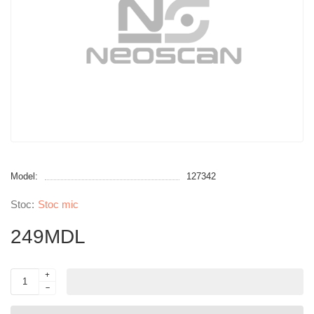
Model:
127342
Stoc mic
249MDL