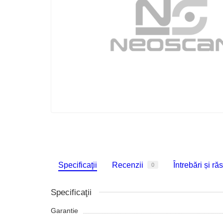
Specificaţii
Recenzii
Întrebări și ră
0
Specificaţii
Garantie