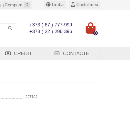
0
Limba
Contul meu
Compara
+373 ( 67 ) 777-999
+373 ( 22 ) 296-396
0
CREDIT
CONTACTE
227782