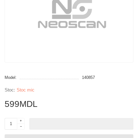
Model:
140857
Stoc mic
599MDL