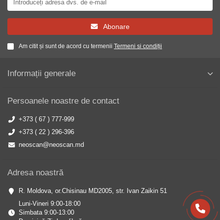
Abonare
Am citit și sunt de acord cu termenii
Termeni si condiții
Informații generale
Persoanele noastre de contact
+373 ( 67 ) 777-999
+373 ( 22 ) 296-396
neoscan@neoscan.md
Adresa noastră
R. Moldova, or.Chisinau MD2005, str. Ivan Zaikin 51
Luni-Vineri 9:00-18:00
Simbata 9:00-13:00