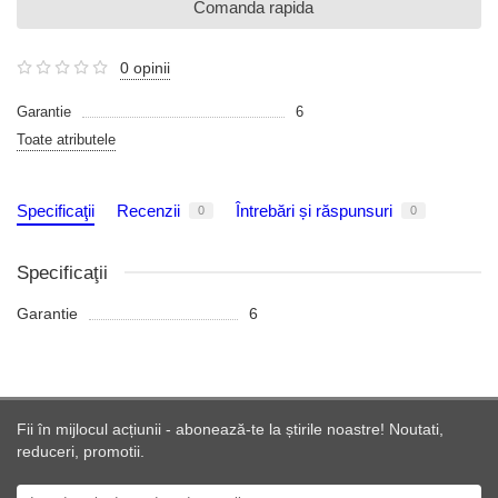
Comanda rapida
0 opinii
Garantie
6
Toate atributele
Specificaţii
Recenzii
Întrebări și răspunsuri
0
0
Specificaţii
Garantie
6
Fii în mijlocul acțiunii - abonează-te la știrile noastre! Noutati,
reduceri, promotii.