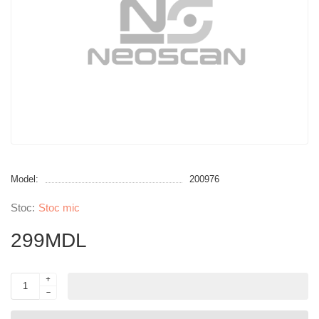
Model:
200976
Stoc mic
299MDL