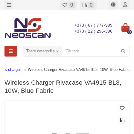
0
0
+373 ( 67 ) 777-999
+373 ( 22 ) 296-396
0
Toate categoriile
less charger
Wireless Charger Rivacase VA4915 BL3, 10W, Blue Fabric
Wireless Charger Rivacase VA4915 BL3,
10W, Blue Fabric