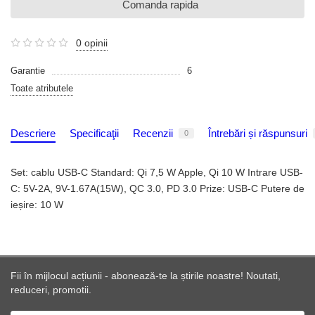
Comanda rapida
0 opinii
Garantie
6
Toate atributele
Descriere
Specificaţii
Recenzii
Întrebări și răspunsuri
0
Set: cablu USB-C Standard: Qi 7,5 W Apple, Qi 10 W Intrare USB-
C: 5V-2A, 9V-1.67A(15W), QC 3.0, PD 3.0 Prize: USB-C Putere de
ieșire: 10 W
Fii în mijlocul acțiunii - abonează-te la știrile noastre! Noutati,
reduceri, promotii.