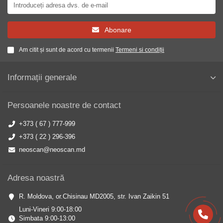
Abonare
Am citit și sunt de acord cu termenii
Termeni si condiții
Informații generale
Persoanele noastre de contact
+373 ( 67 ) 777-999
+373 ( 22 ) 296-396
neoscan@neoscan.md
Adresa noastră
R. Moldova, or.Chisinau MD2005, str. Ivan Zaikin 51
Luni-Vineri 9:00-18:00
Simbata 9:00-13:00