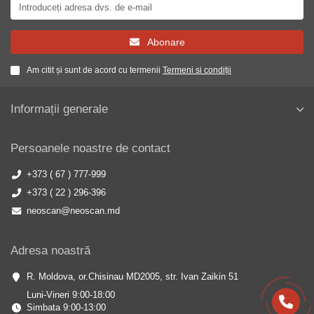
Abonare
Am citit și sunt de acord cu termenii
Termeni si condiții
Informații generale
Persoanele noastre de contact
+373 ( 67 ) 777-999
+373 ( 22 ) 296-396
neoscan@neoscan.md
Adresa noastră
R. Moldova, or.Chisinau MD2005, str. Ivan Zaikin 51
Luni-Vineri 9:00-18:00
Simbata 9:00-13:00