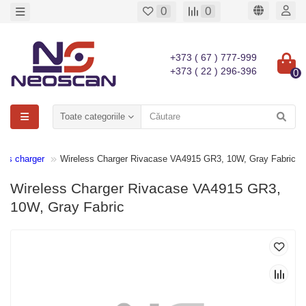
0
0
+373 ( 67 ) 777-999
+373 ( 22 ) 296-396
0
Toate categoriile
ess charger
Wireless Charger Rivacase VA4915 GR3, 10W, Gray Fabric
Wireless Charger Rivacase VA4915 GR3,
10W, Gray Fabric