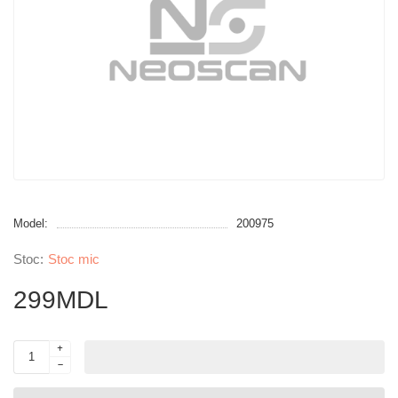
Model:
200975
Stoc mic
299MDL