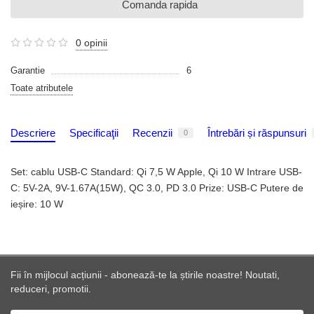
Comanda rapida
0 opinii
Garantie
6
Toate atributele
Descriere
Specificaţii
Recenzii
Întrebări și răspunsuri
0
Set: cablu USB-C Standard: Qi 7,5 W Apple, Qi 10 W Intrare USB-
C: 5V-2A, 9V-1.67A(15W), QC 3.0, PD 3.0 Prize: USB-C Putere de
ieșire: 10 W
Fii în mijlocul acțiunii - abonează-te la știrile noastre! Noutati,
reduceri, promotii.