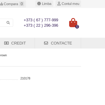
0
Limba
Contul meu
Compara
+373 ( 67 ) 777-999
+373 ( 22 ) 296-396
0
CREDIT
CONTACTE
Brown
210178