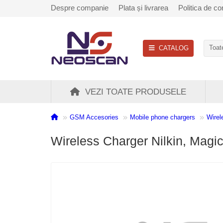
Despre companie
Plata și livrarea
Politica de con
CATALOG
Toate
VEZI TOATE PRODUSELE
GSM Accesories
Mobile phone chargers
Wirel
Wireless Charger Nilkin, Magic