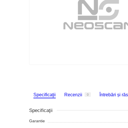
Specificaţii
Recenzii
Întrebări și ră
0
Specificaţii
Garantie