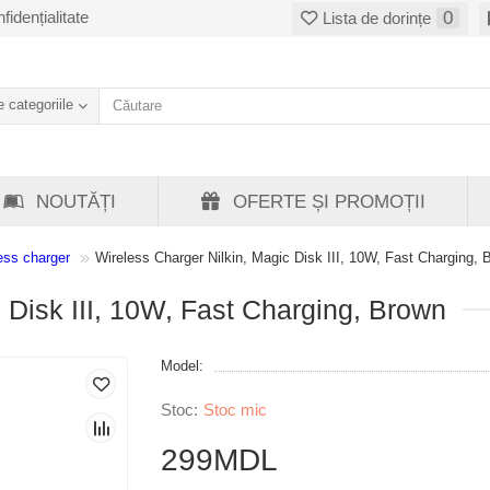
fidențialitate
0
Lista de dorințe
 categoriile
NOUTĂȚI
OFERTE ȘI PROMOȚII
ess charger
Wireless Charger Nilkin, Magic Disk III, 10W, Fast Charging, 
 Disk III, 10W, Fast Charging, Brown
Model:
Stoc mic
299MDL