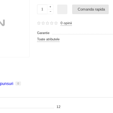
Comanda rapida
0 opinii
Garantie
Toate atributele
spunsuri
0
12