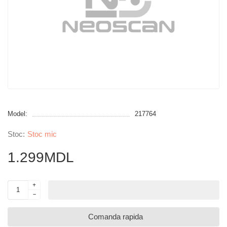
Model:
217764
Stoc mic
1.299MDL
Comanda rapida