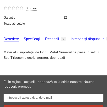
0 opinii
Garantie
12
Toate atributele
Descriere
Specificaţii
Recenzii
Întrebări și răspunsuri
0
Materialul suprafeței de lucru: Metal Numărul de piese în set: 3
Set: Tirbușon electric, aerator, dop, duză
Fii în mijlocul acțiunii - abonează-te la știrile noastre! Noutati,
reduceri, promotii.