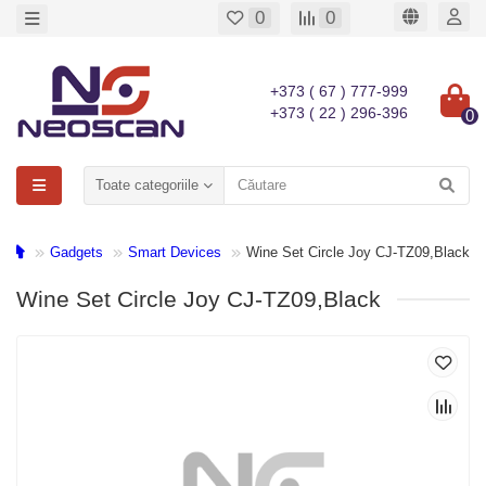
0
0
+373 ( 67 ) 777-999
+373 ( 22 ) 296-396
0
Toate categoriile
Gadgets
Smart Devices
Wine Set Circle Joy CJ-TZ09,Black
Wine Set Circle Joy CJ-TZ09,Black