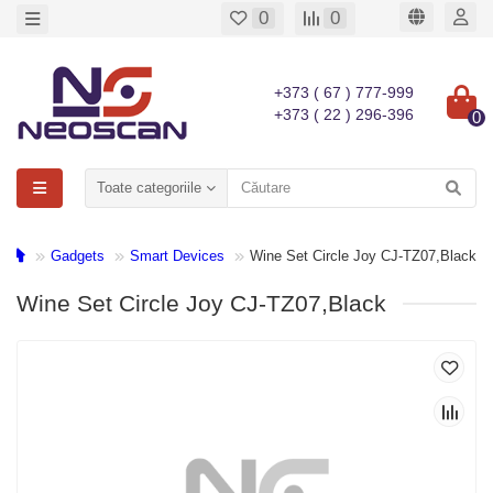
0
0
+373 ( 67 ) 777-999
+373 ( 22 ) 296-396
0
Toate categoriile
Gadgets
Smart Devices
Wine Set Circle Joy CJ-TZ07,Black
Wine Set Circle Joy CJ-TZ07,Black