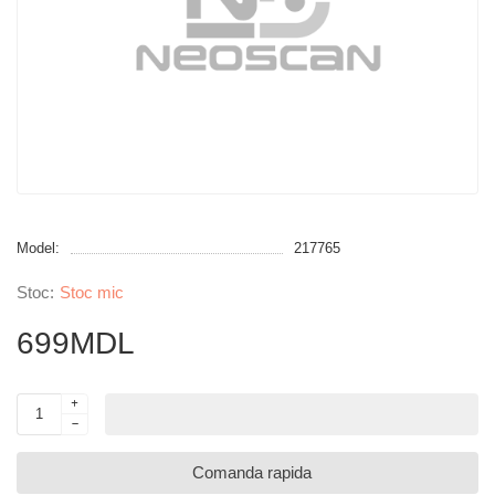
Model:
217765
Stoc mic
699MDL
Comanda rapida