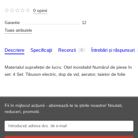
0 opinii
Garantie
12
Toate atributele
Descriere
Specificaţii
Recenzii
Întrebări și răspunsuri
0
Materialul suprafeței de lucru: Oțel inoxidabil Numărul de piese în
set: 4 Set: Tibuson electric, dop de vid, aerator, taietor de folie
Fii în mijlocul acțiunii - abonează-te la știrile noastre! Noutati,
reduceri, promotii.