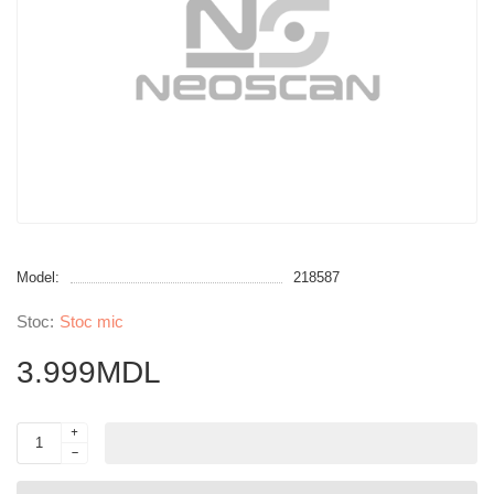
Model:
218587
Stoc mic
3.999MDL