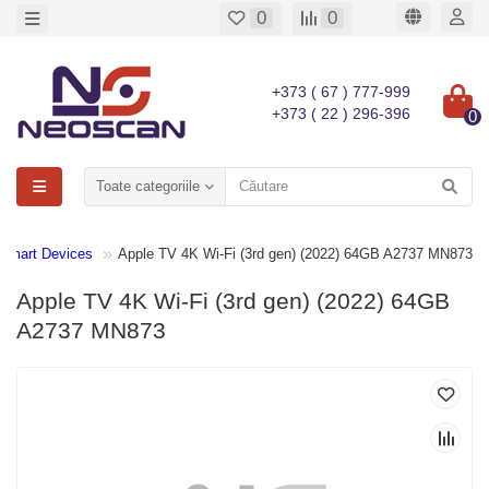
0
0
+373 ( 67 ) 777-999
+373 ( 22 ) 296-396
0
Toate categoriile
Smart Devices
Apple TV 4K Wi-Fi (3rd gen) (2022) 64GB A2737 MN873
Apple TV 4K Wi-Fi (3rd gen) (2022) 64GB
A2737 MN873