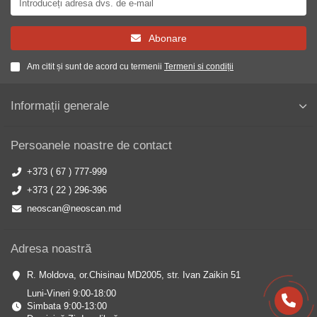
Abonare
Am citit și sunt de acord cu termenii
Termeni si condiții
Informații generale
Persoanele noastre de contact
+373 ( 67 ) 777-999
+373 ( 22 ) 296-396
neoscan@neoscan.md
Adresa noastră
R. Moldova, or.Chisinau MD2005, str. Ivan Zaikin 51
Luni-Vineri 9:00-18:00
Simbata 9:00-13:00