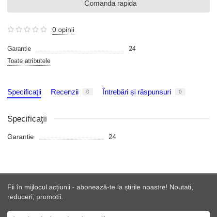
Comanda rapida
0 opinii
Garantie
24
Toate atributele
Specificaţii
Recenzii
Întrebări și răspunsuri
0
0
Specificaţii
Garantie
24
Fii în mijlocul acțiunii - abonează-te la știrile noastre! Noutati,
reduceri, promotii.