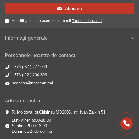
Abonare
Am citit și sunt de acord cu termenii
Termeni si condiții
Informații generale
Persoanele noastre de contact
+373 ( 67 ) 777-999
+373 ( 22 ) 296-396
neoscan@neoscan.md
Adresa noastră
R. Moldova, or.Chisinau MD2005, str. Ivan Zaikin 51
Luni-Vineri 9:00-18:00
Simbata 9:00-13:00
Duminică Zi de odihnă