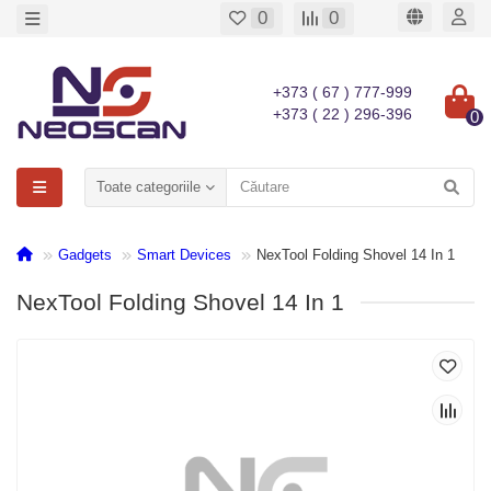
0
0
+373 ( 67 ) 777-999
+373 ( 22 ) 296-396
0
Toate categoriile
Gadgets
Smart Devices
NexTool Folding Shovel 14 In 1
NexTool Folding Shovel 14 In 1