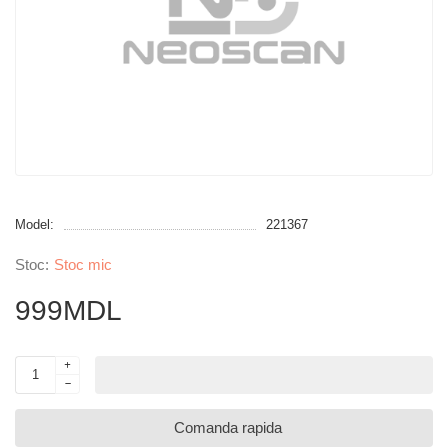
Model:
221367
Stoc mic
999MDL
Comanda rapida