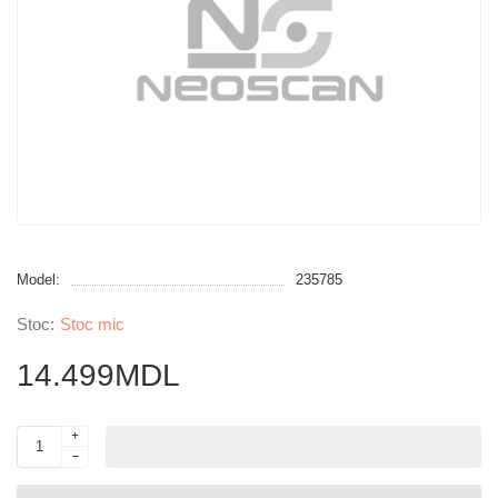
Model:
235785
Stoc mic
14.499MDL