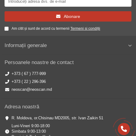
Abonare
Am citit și sunt de acord cu termenii
Termeni si condiții
Informații generale
Persoanele noastre de contact
+373 ( 67 ) 777-999
+373 ( 22 ) 296-396
neoscan@neoscan.md
Adresa noastră
R. Moldova, or.Chisinau MD2005, str. Ivan Zaikin 51
Luni-Vineri 9:00-18:00
Simbata 9:00-13:00