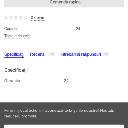
Comanda rapida
0 opinii
Garantie
24
Toate atributele
Specificaţii
Recenzii
Întrebări și răspunsuri
0
0
Specificaţii
Garantie
24
Fii în mijlocul acțiunii - abonează-te la știrile noastre! Noutati,
reduceri, promotii.