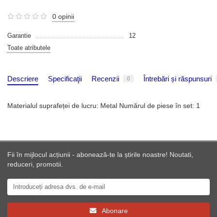
0 opinii
Garantie
12
Toate atributele
Descriere
Specificaţii
Recenzii
Întrebări și răspunsuri
0
Materialul suprafeței de lucru: Metal Numărul de piese în set: 1
Fii în mijlocul acțiunii - abonează-te la știrile noastre! Noutati,
reduceri, promotii.
Abonare