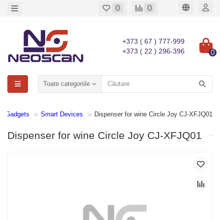
0
0
+373 ( 67 ) 777-999
+373 ( 22 ) 296-396
0
Toate categoriile
Gadgets
Smart Devices
Dispenser for wine Circle Joy CJ-XFJQ01
Dispenser for wine Circle Joy CJ-XFJQ01