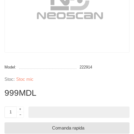
Model:
222914
Stoc mic
999MDL
Comanda rapida