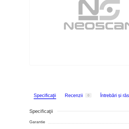
Specificaţii
Recenzii
Întrebări și ră
0
Specificaţii
Garantie