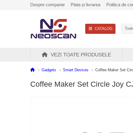
Despre companie
Plata și livrarea
Politica de con
CATALOG
Toate
VEZI TOATE PRODUSELE
Gadgets
Smart Devices
Coffee Maker Set Cir
Coffee Maker Set Circle Joy 