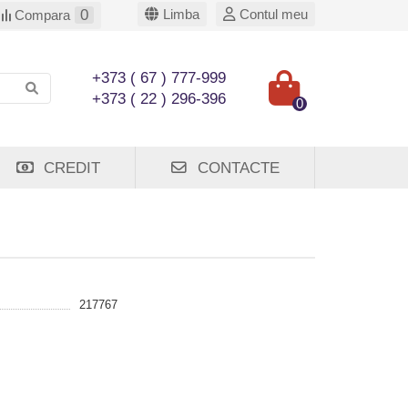
0
Limba
Contul meu
Compara
+373 ( 67 ) 777-999
+373 ( 22 ) 296-396
0
CREDIT
CONTACTE
217767