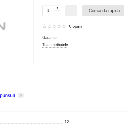
Comanda rapida
0 opinii
Garantie
Toate atributele
spunsuri
0
12