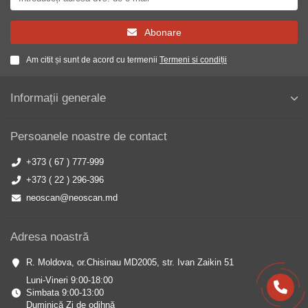
Abonare
Am citit și sunt de acord cu termenii
Termeni si condiții
Informații generale
Persoanele noastre de contact
+373 ( 67 ) 777-999
+373 ( 22 ) 296-396
neoscan@neoscan.md
Adresa noastră
R. Moldova, or.Chisinau MD2005, str. Ivan Zaikin 51
Luni-Vineri 9:00-18:00
Simbata 9:00-13:00
Duminică Zi de odihnă