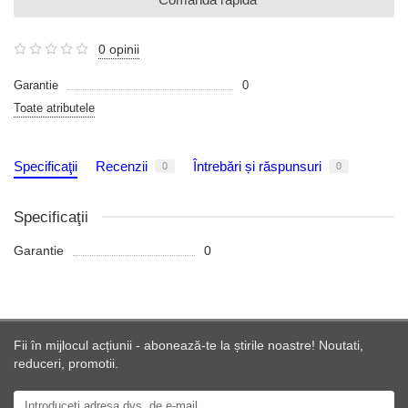
0 opinii
Garantie
0
Toate atributele
Specificaţii
Recenzii
Întrebări și răspunsuri
0
0
Specificaţii
Garantie
0
Fii în mijlocul acțiunii - abonează-te la știrile noastre! Noutati,
reduceri, promotii.