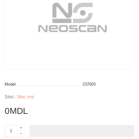
Model:
237003
Stoc mic
0MDL