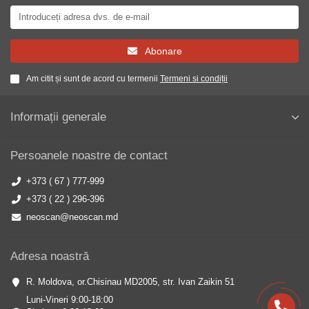
Abonare
Am citit și sunt de acord cu termenii
Termeni si condiții
Informații generale
Persoanele noastre de contact
+373 ( 67 ) 777-999
+373 ( 22 ) 296-396
neoscan@neoscan.md
Adresa noastră
R. Moldova, or.Chisinau MD2005, str. Ivan Zaikin 51
Luni-Vineri 9:00-18:00