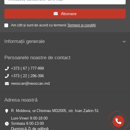
Abonare
Am citit și sunt de acord cu termenii
Termeni si condiții
Informații generale
Persoanele noastre de contact
+373 ( 67 ) 777-999
+373 ( 22 ) 296-396
neoscan@neoscan.md
Adresa noastră
R. Moldova, or.Chisinau MD2005, str. Ivan Zaikin 51
Luni-Vineri 9:00-18:00
Simbata 9:00-13:00
Duminică Zi de odihnă