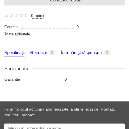
0 opinii
Garantie
0
Toate atributele
Specificaţii
Recenzii
Întrebări și răspunsuri
0
0
Specificaţii
Garantie
0
Fii în mijlocul acțiunii - abonează-te la știrile noastre! Noutati,
reduceri, promotii.