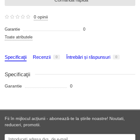
0 opinii
Garantie
0
Toate atributele
Specificaţii
Recenzii
Întrebări și răspunsuri
0
0
Specificaţii
Garantie
0
Fii în mijlocul acțiunii - abonează-te la știrile noastre! Noutati,
reduceri, promotii.