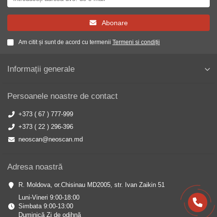
Abonare
Am citit și sunt de acord cu termenii
Termeni si condiții
Informații generale
Persoanele noastre de contact
+373 ( 67 ) 777-999
+373 ( 22 ) 296-396
neoscan@neoscan.md
Adresa noastră
R. Moldova, or.Chisinau MD2005, str. Ivan Zaikin 51
Luni-Vineri 9:00-18:00
Simbata 9:00-13:00
Duminică Zi de odihnă