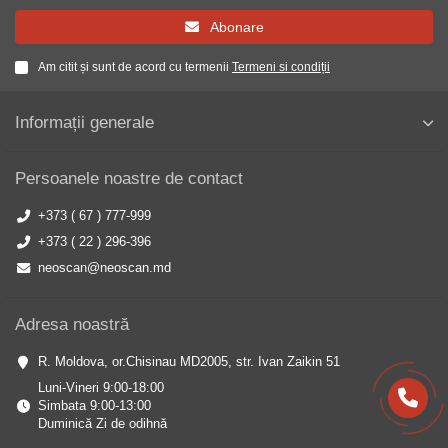
Abonare
Am citit și sunt de acord cu termenii
Termeni si condiții
Informații generale
Persoanele noastre de contact
+373 ( 67 ) 777-999
+373 ( 22 ) 296-396
neoscan@neoscan.md
Adresa noastră
R. Moldova, or.Chisinau MD2005, str. Ivan Zaikin 51
Luni-Vineri 9:00-18:00
Simbata 9:00-13:00
Duminică Zi de odihnă