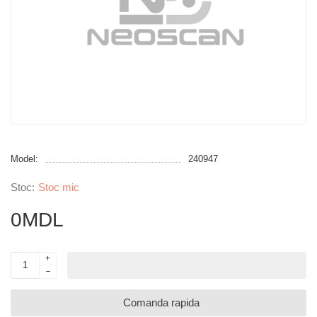
Model:
240947
Stoc mic
0MDL
Comanda rapida