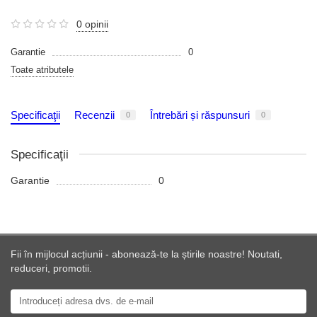
0 opinii
Garantie
0
Toate atributele
Specificaţii
Recenzii
Întrebări și răspunsuri
0
0
Specificaţii
Garantie
0
Fii în mijlocul acțiunii - abonează-te la știrile noastre! Noutati,
reduceri, promotii.