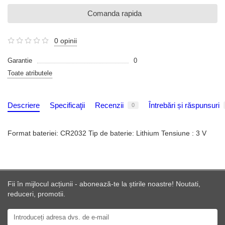
Comanda rapida
0 opinii
Garantie
0
Toate atributele
Descriere
Specificaţii
Recenzii
Întrebări și răspunsuri
0
Format bateriei: CR2032 Tip de baterie: Lithium Tensiune : 3 V
Fii în mijlocul acțiunii - abonează-te la știrile noastre! Noutati,
reduceri, promotii.