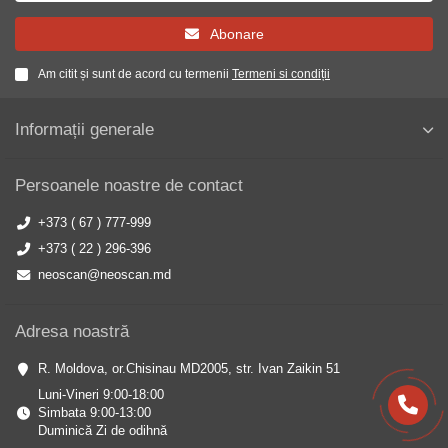
Abonare
Am citit și sunt de acord cu termenii
Termeni si condiții
Informații generale
Persoanele noastre de contact
+373 ( 67 ) 777-999
+373 ( 22 ) 296-396
neoscan@neoscan.md
Adresa noastră
R. Moldova, or.Chisinau MD2005, str. Ivan Zaikin 51
Luni-Vineri 9:00-18:00
Simbata 9:00-13:00
Duminică Zi de odihnă