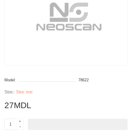
Model:
78622
Stoc mic
27MDL