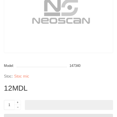
Model:
147340
Stoc mic
12MDL