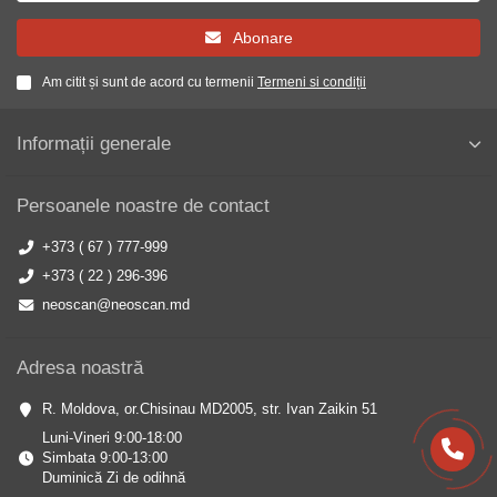
Abonare
Am citit și sunt de acord cu termenii
Termeni si condiții
Informații generale
Persoanele noastre de contact
+373 ( 67 ) 777-999
+373 ( 22 ) 296-396
neoscan@neoscan.md
Adresa noastră
R. Moldova, or.Chisinau MD2005, str. Ivan Zaikin 51
Luni-Vineri 9:00-18:00
Simbata 9:00-13:00
Duminică Zi de odihnă