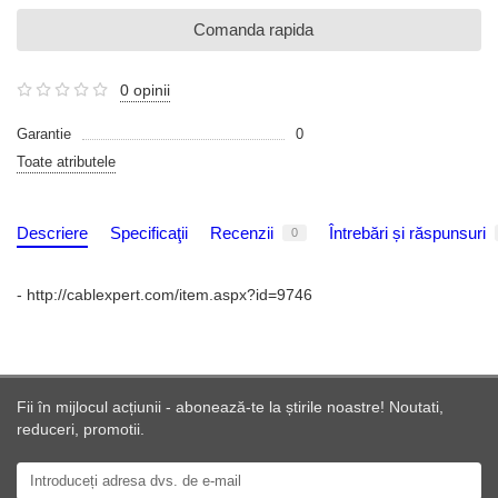
Comanda rapida
0 opinii
Garantie
0
Toate atributele
Descriere
Specificaţii
Recenzii
Întrebări și răspunsuri
0
- http://cablexpert.com/item.aspx?id=9746
Fii în mijlocul acțiunii - abonează-te la știrile noastre! Noutati,
reduceri, promotii.