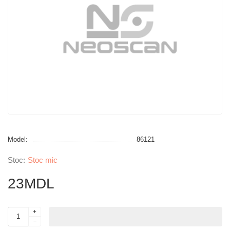
Model:
86121
Stoc mic
23MDL