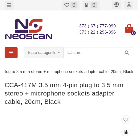
0
0
+373 ( 67 ) 777-999
+373 ( 22 ) 296-396
0
Toate categoriile
 plug to 3.5 mm stereo + microphone sockets adapter cable, 20cm, Black
CCA-417M 3.5 mm 4-pin plug to 3.5 mm
stereo + microphone sockets adapter
cable, 20cm, Black