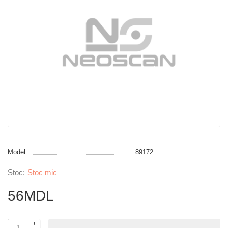
Model:
89172
Stoc mic
56MDL