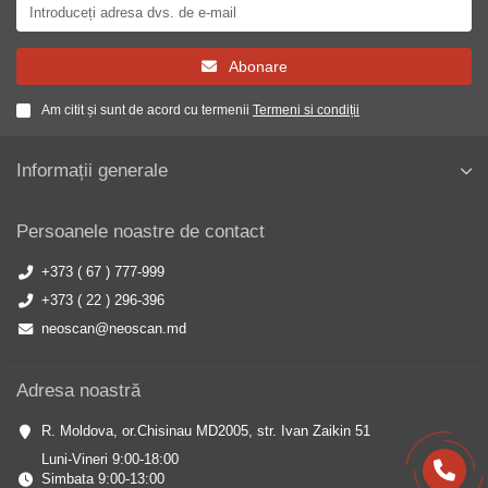
Abonare
Am citit și sunt de acord cu termenii
Termeni si condiții
Informații generale
Persoanele noastre de contact
+373 ( 67 ) 777-999
+373 ( 22 ) 296-396
neoscan@neoscan.md
Adresa noastră
R. Moldova, or.Chisinau MD2005, str. Ivan Zaikin 51
Luni-Vineri 9:00-18:00
Simbata 9:00-13:00