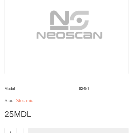
Model:
83451
Stoc mic
25MDL