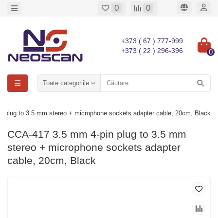
0
0
+373 ( 67 ) 777-999
+373 ( 22 ) 296-396
0
Toate categoriile
 plug to 3.5 mm stereo + microphone sockets adapter cable, 20cm, Black
CCA-417 3.5 mm 4-pin plug to 3.5 mm
stereo + microphone sockets adapter
cable, 20cm, Black