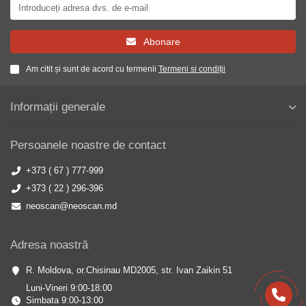
Abonare
Am citit și sunt de acord cu termenii
Termeni si condiții
Informații generale
Persoanele noastre de contact
+373 ( 67 ) 777-999
+373 ( 22 ) 296-396
neoscan@neoscan.md
Adresa noastră
R. Moldova, or.Chisinau MD2005, str. Ivan Zaikin 51
Luni-Vineri 9:00-18:00
Simbata 9:00-13:00