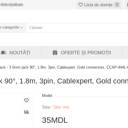
fidențialitate
0
Lista de dorințe
 categoriile
NOUTĂȚI
OFERTE ȘI PROMOȚII
ack - 3.5mm jack 90°, 1.8m, 3pin, Cablexpert, Gold connectors, CCAP-444L-
 90°, 1.8m, 3pin, Cablexpert, Gold co
Model:
Stoc mic
35MDL