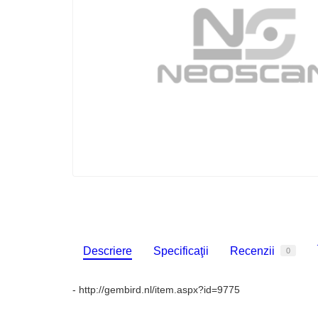
Descriere
Specificaţii
Recenzii
0
- http://gembird.nl/item.aspx?id=9775