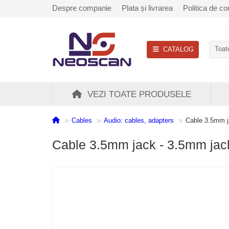
Despre companie
Plata și livrarea
Politica de con
CATALOG
Toate
VEZI TOATE PRODUSELE
Cables
Audio: cables, adapters
Cable 3.5mm j
Cable 3.5mm jack - 3.5mm jack