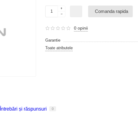
Comanda rapida
0 opinii
Garantie
Toate atributele
Întrebări și răspunsuri
0