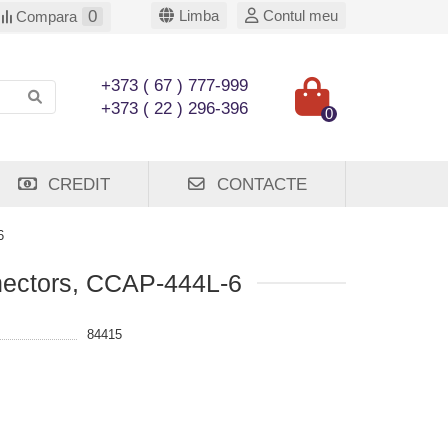
0
Limba
Contul meu
Compara
+373 ( 67 ) 777-999
+373 ( 22 ) 296-396
0
CREDIT
CONTACTE
6
nnectors, CCAP-444L-6
84415