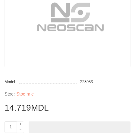
Model:
223953
Stoc mic
14.719MDL