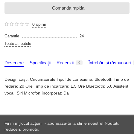
Comanda rapida
0 opinii
Garantie
24
Toate atributele
Descriere
Specificaţii
Recenzii
Întrebări și răspunsuri
0
Design căști: Circumaurale Tipul de conexiune: Bluetooth Timp de
redare: 20 Ore Timp de încărcare: 1,5 Ore Bluetooth: 5.0 Asistent
vocal: Siri Microfon încorporat: Da
Fii în mijlocul acțiunii - abonează-te la știrile noastre! Noutati,
reduceri, promotii.