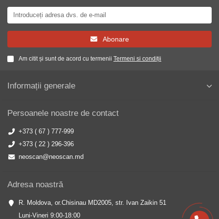
Abonare
Am citit și sunt de acord cu termenii
Termeni si condiții
Informații generale
Persoanele noastre de contact
+373 ( 67 ) 777-999
+373 ( 22 ) 296-396
neoscan@neoscan.md
Adresa noastră
R. Moldova, or.Chisinau MD2005, str. Ivan Zaikin 51
Luni-Vineri 9:00-18:00