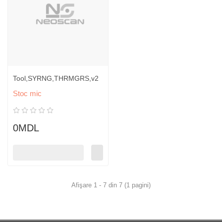
Tool,SYRNG,THRMGRS,v2
Stoc mic
0MDL
Afişare 1 - 7 din 7 (1 pagini)