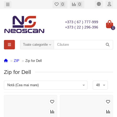
0
0
+373 ( 67 ) 777-999
+373 ( 22 ) 296-396
0
Toate categoriile
ZIP
Zip for Dell
Zip for Dell