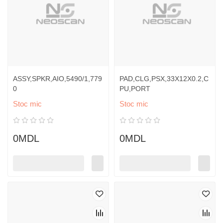
ASSY,SPKR,AIO,5490/1,779
PAD,CLG,PSX,33X12X0.2,C
0
PU,PORT
Stoc mic
Stoc mic
0MDL
0MDL