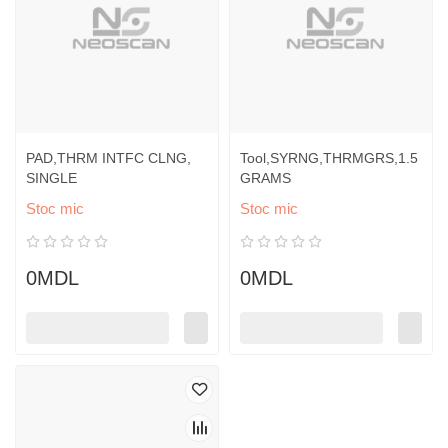
PAD,THRM INTFC CLNG,
Tool,SYRNG,THRMGRS,1.5
SINGLE
GRAMS
Stoc mic
Stoc mic
0MDL
0MDL