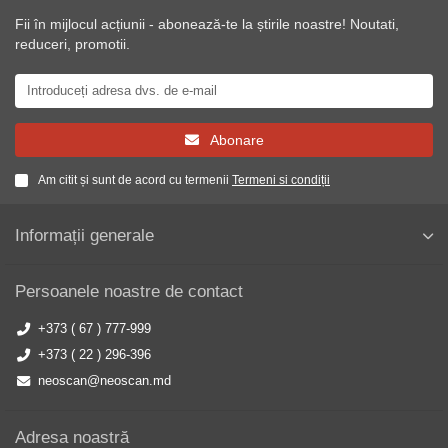
Fii în mijlocul acțiunii - abonează-te la știrile noastre! Noutati,
reduceri, promotii.
Abonare
Am citit și sunt de acord cu termenii
Termeni si condiții
Informații generale
Persoanele noastre de contact
+373 ( 67 ) 777-999
+373 ( 22 ) 296-396
neoscan@neoscan.md
Adresa noastră