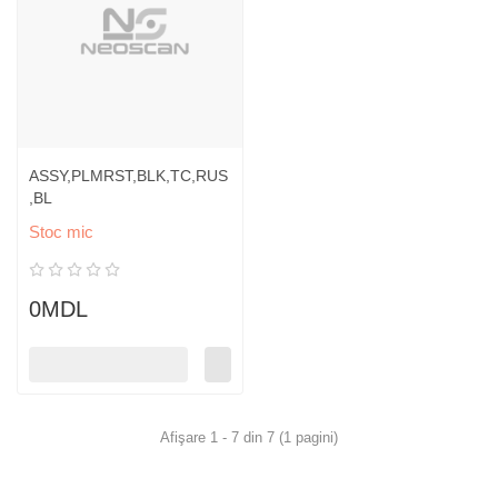
ASSY,PLMRST,BLK,TC,RUS
,BL
Stoc mic
0MDL
Afişare 1 - 7 din 7 (1 pagini)