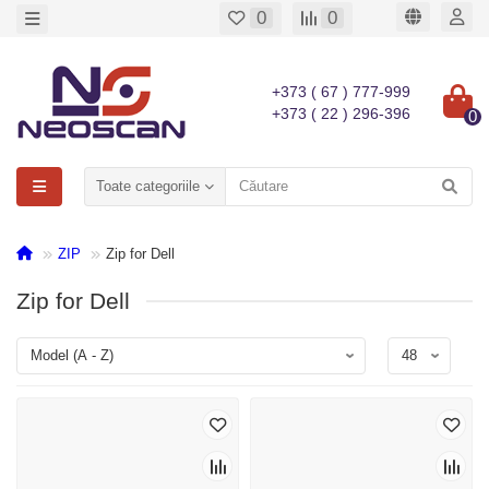
0
0
+373 ( 67 ) 777-999
+373 ( 22 ) 296-396
0
Toate categoriile
ZIP
Zip for Dell
Zip for Dell