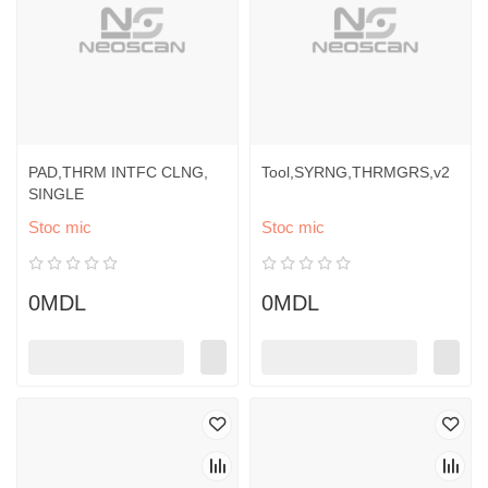
PAD,THRM INTFC CLNG,
Tool,SYRNG,THRMGRS,v2
SINGLE
Stoc mic
Stoc mic
0MDL
0MDL