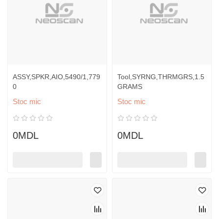
ASSY,SPKR,AIO,5490/1,779
Tool,SYRNG,THRMGRS,1.5
0
GRAMS
Stoc mic
Stoc mic
0MDL
0MDL