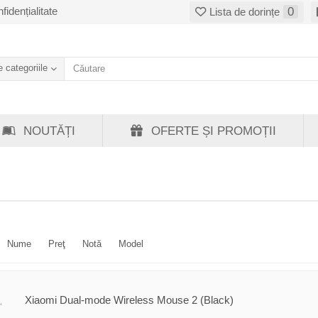
fidențialitate
0
Lista de dorințe
 categoriile
NOUTĂȚI
OFERTE ȘI PROMOȚII
Nume
Preţ
Notă
Model
Xiaomi Dual-mode Wireless Mouse 2 (Black)