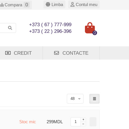
0
Limba
Contul meu
Compara
+373 ( 67 ) 777-999
+373 ( 22 ) 296-396
0
CREDIT
CONTACTE
Stoc mic
299MDL