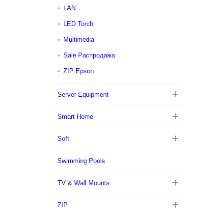
LAN
LED Torch
Multimedia
Sale Распродажа
ZIP Epson
Server Equipment
Smart Home
Soft
Swimming Pools
TV & Wall Mounts
ZIP