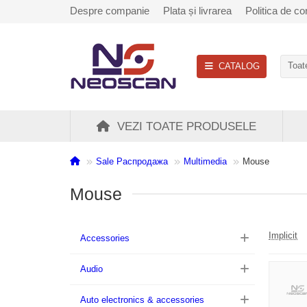
Despre companie
Plata și livrarea
Politica de con
CATALOG
Toate
VEZI TOATE PRODUSELE
Sale Распродажа
Multimedia
Mouse
Mouse
Implicit
Accessories
Audio
Auto electronics & accessories