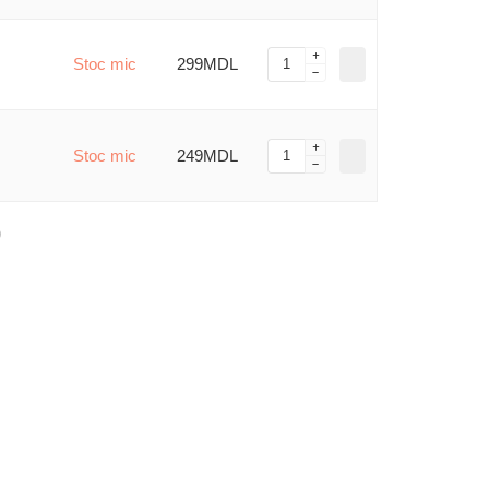
Stoc mic
299MDL
Stoc mic
249MDL
)