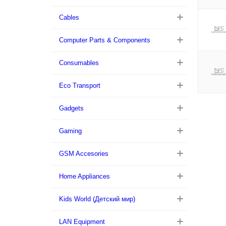
Cables
Computer Parts & Components
Consumables
Eco Transport
Gadgets
Gaming
GSM Accesories
Home Appliances
Kids World (Детский мир)
LAN Equipment