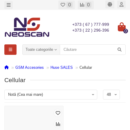
0
0
+373 ( 67 ) 777-999
+373 ( 22 ) 296-396
0
Toate categoriile
GSM Accesories
Huse SALES
Cellular
Cellular