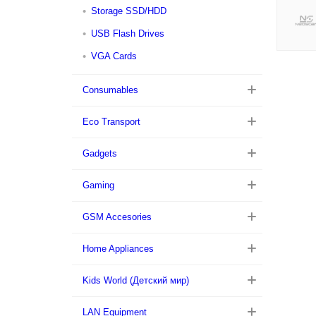
Storage SSD/HDD
USB Flash Drives
VGA Cards
Consumables
Eco Transport
Gadgets
Gaming
GSM Accesories
Home Appliances
Kids World (Детский мир)
LAN Equipment