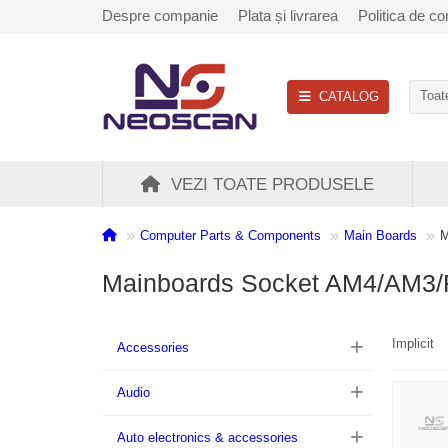
Despre companie
Plata și livrarea
Politica de con
CATALOG
Toate
VEZI TOATE PRODUSELE
Computer Parts & Components
Main Boards
M
Mainboards Socket AM4/AM3
Implicit
Accessories
Audio
Auto electronics & accessories