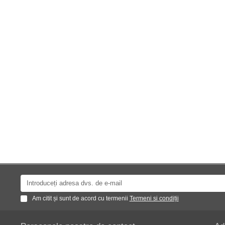
Am citit și sunt de acord cu termenii
Termeni si condiții