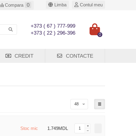
0
Limba
Contul meu
Compara
+373 ( 67 ) 777-999
+373 ( 22 ) 296-396
0
CREDIT
CONTACTE
Stoc mic
1.749MDL