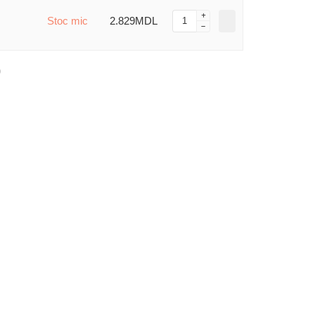
Stoc mic
2.829MDL
)