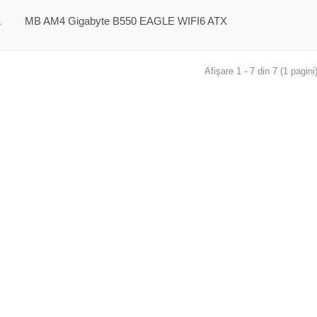
MB AM4 Gigabyte B550 EAGLE WIFI6 ATX
Afişare 1 - 7 din 7 (1 pagini