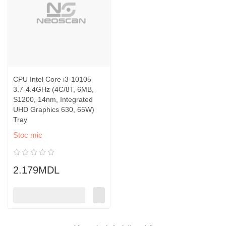
CPU Intel Core i3-10105
3.7-4.4GHz (4C/8T, 6MB,
S1200, 14nm, Integrated
UHD Graphics 630, 65W)
Tray
Stoc mic
2.179MDL