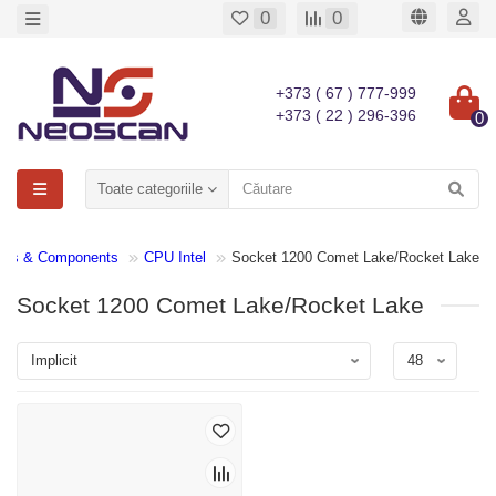
0
0
+373 ( 67 ) 777-999
+373 ( 22 ) 296-396
0
Toate categoriile
rts & Components
CPU Intel
Socket 1200 Comet Lake/Rocket Lake
Socket 1200 Comet Lake/Rocket Lake