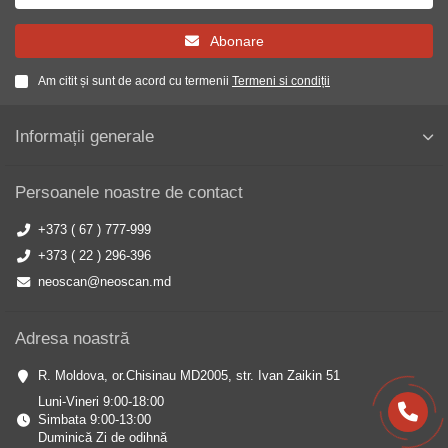
Abonare
Am citit și sunt de acord cu termenii
Termeni si condiții
Informații generale
Persoanele noastre de contact
+373 ( 67 ) 777-999
+373 ( 22 ) 296-396
neoscan@neoscan.md
Adresa noastră
R. Moldova, or.Chisinau MD2005, str. Ivan Zaikin 51
Luni-Vineri 9:00-18:00
Simbata 9:00-13:00
Duminică Zi de odihnă