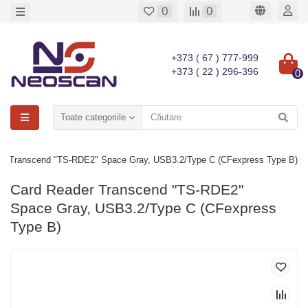
0
0
+373 ( 67 ) 777-999
+373 ( 22 ) 296-396
0
Toate categoriile
er Transcend "TS-RDE2" Space Gray, USB3.2/Type C (CFexpress Type B)
Card Reader Transcend "TS-RDE2"
Space Gray, USB3.2/Type C (CFexpress
Type B)