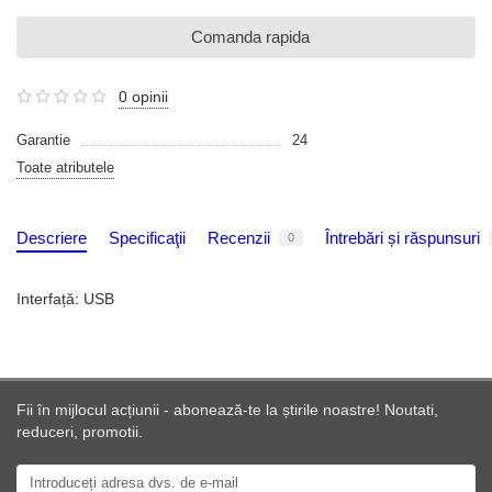
Comanda rapida
0 opinii
Garantie
24
Toate atributele
Descriere
Specificaţii
Recenzii
Întrebări și răspunsuri
0
Interfață: USB
Fii în mijlocul acțiunii - abonează-te la știrile noastre! Noutati,
reduceri, promotii.