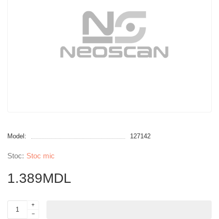
Model:
127142
Stoc mic
1.389MDL