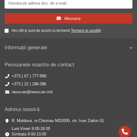
Abonare
Am citit și sunt de acord cu termenii
Termeni si condiții
Informații generale
Persoanele noastre de contact
+373 ( 67 ) 777-999
+373 ( 22 ) 296-396
neoscan@neoscan.md
Adresa noastră
R. Moldova, or.Chisinau MD2005, str. Ivan Zaikin 51
Luni-Vineri 9:00-18:00
Simbata 9:00-13:00