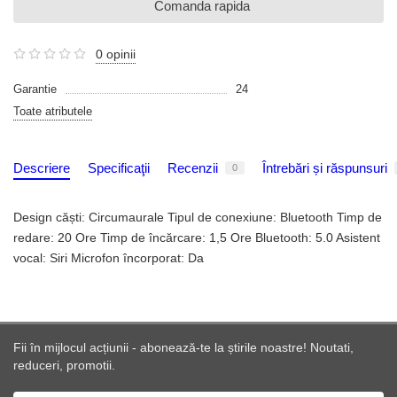
Comanda rapida
0 opinii
Garantie
24
Toate atributele
Descriere
Specificaţii
Recenzii
Întrebări și răspunsuri
0
Design căști: Circumaurale Tipul de conexiune: Bluetooth Timp de
redare: 20 Ore Timp de încărcare: 1,5 Ore Bluetooth: 5.0 Asistent
vocal: Siri Microfon încorporat: Da
Fii în mijlocul acțiunii - abonează-te la știrile noastre! Noutati,
reduceri, promotii.