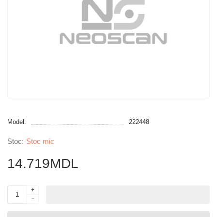
Model:
222448
Stoc mic
14.719MDL