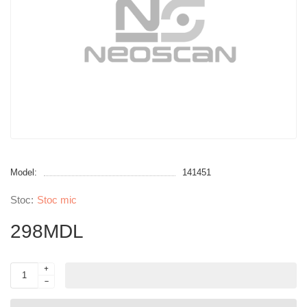
Model:
141451
Stoc mic
298MDL