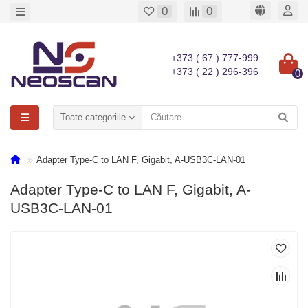
0
0
+373 ( 67 ) 777-999
+373 ( 22 ) 296-396
0
Toate categoriile
Adapter Type-C to LAN F, Gigabit, A-USB3C-LAN-01
Adapter Type-C to LAN F, Gigabit, A-
USB3C-LAN-01