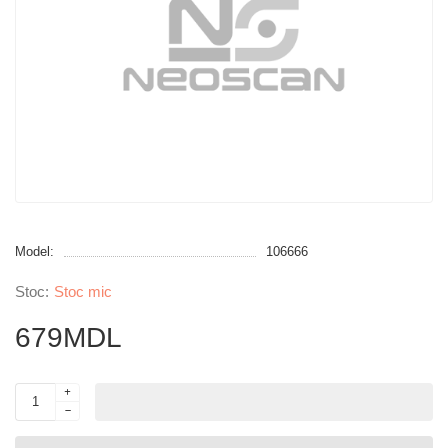
Model:
106666
Stoc mic
679MDL