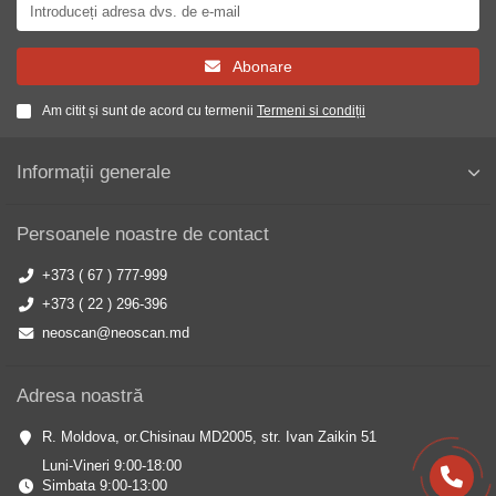
Abonare
Am citit și sunt de acord cu termenii
Termeni si condiții
Informații generale
Persoanele noastre de contact
+373 ( 67 ) 777-999
+373 ( 22 ) 296-396
neoscan@neoscan.md
Adresa noastră
R. Moldova, or.Chisinau MD2005, str. Ivan Zaikin 51
Luni-Vineri 9:00-18:00
Simbata 9:00-13:00