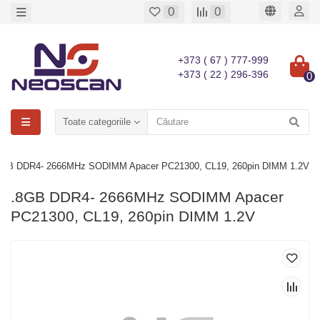
0
0
+373 ( 67 ) 777-999
+373 ( 22 ) 296-396
0
Toate categoriile
8GB DDR4- 2666MHz SODIMM Apacer PC21300, CL19, 260pin DIMM 1.2V
.8GB DDR4- 2666MHz SODIMM Apacer
PC21300, CL19, 260pin DIMM 1.2V